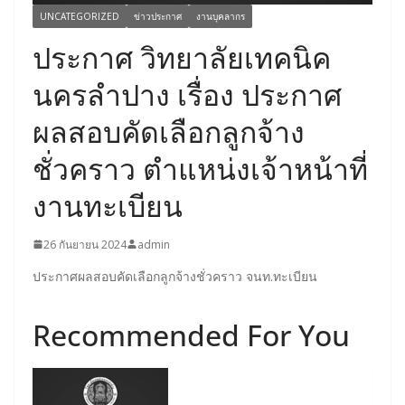
UNCATEGORIZED
ข่าวประกาศ
งานบุคลากร
ประกาศ วิทยาลัยเทคนิค
นครลำปาง เรื่อง ประกาศ
ผลสอบคัดเลือกลูกจ้าง
ชั่วคราว ตำแหน่งเจ้าหน้าที่
งานทะเบียน
26 กันยายน 2024
admin
ประกาศผลสอบคัดเลือกลูกจ้างชั่วคราว จนท.ทะเบียน
Recommended For You