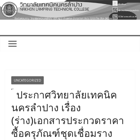
Skip
to
content
UNCATEGORIZED
ประกาศวิทยาลัยเทคนิค
นครลำปาง เรื่อง
(ร่าง)เอกสารประกวดราคา
ซื้อครุภัณฑ์ชุดเชื่อมราง