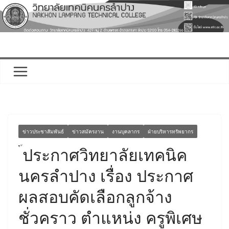
Skip
to
content
ข่าวประชาสัมพันธ์
ข่าวสมัครงาน
งานบุคลากร
ฝ่ายบริหารทรัพยากร
ประกาศวิทยาลัยเทคนิค
นครลำปาง เรื่อง ประกาศ
ผลสอบคัดเลือกลูกจ้าง
ชั่วคราว ตำแหน่ง ครูพิเศษ