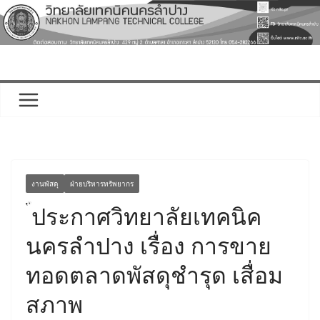
Skip
to
content
งานพัสดุ
ฝ่ายบริหารทรัพยากร
ประกาศวิทยาลัยเทคนิค
นครลำปาง เรื่อง การขาย
ทอดตลาดพัสดุชำรุด เสื่อม
สภาพ