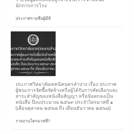
นักการภารโรง
ประกาศรายชื่อผู้มีสิ
ประกาศวิทยาลัยเทคนิคนครลำปาง เรื่อง ประกาศ
ผู้ชนะการจัดซื้อจัดจ้างหรือผู้ได้รับการคัดเลือกและ
สาระสำคัญของหนังสือสัญญา หรือข้อตกลงเป็น
หนังสือ ปีงบประมาณ ๒๕๖๙ ประจำไตรมาสที่ ๑
(เดือนตุลาคม ๒๕๖๘ ถึง เดือนธันวาคม ๒๕๖๘)
รายงานไตรมาสที่1