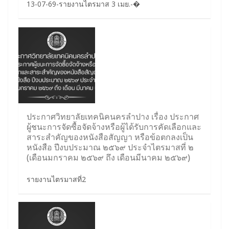
13-07-69-รายงานไตรมาส 3 เมย.-�
ประกาศวิทยาลัยเทคนิคนครลำปาง เรื่อง ประกาศ
ผู้ชนะการจัดซื้อจัดจ้างหรือผู้ได้รับการคัดเลือกและ
สาระสำคัญของหนังสือสัญญา หรือข้อตกลงเป็น
หนังสือ ปีงบประมาณ ๒๕๖๙ ประจำไตรมาสที่ ๒
(เดือนมกราคม ๒๕๖๙ ถึง เดือนมีนาคม ๒๕๖๙)
รายงานไตรมาสที่2