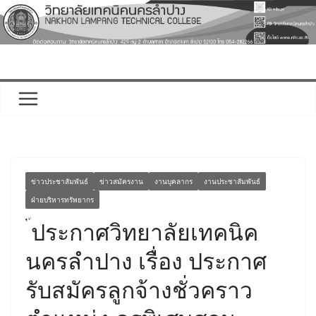
Skip
to
content
ข่าวประชาสัมพันธ์
ข่าวสมัครงาน
งานบุคลากร
งานประชาสัมพันธ์
ฝ่ายบริหารทรัพยากร
ประกาศวิทยาลัยเทคนิค
นครลำปาง เรื่อง ประกาศ
รับสมัครลูกจ้างชั่วคราว