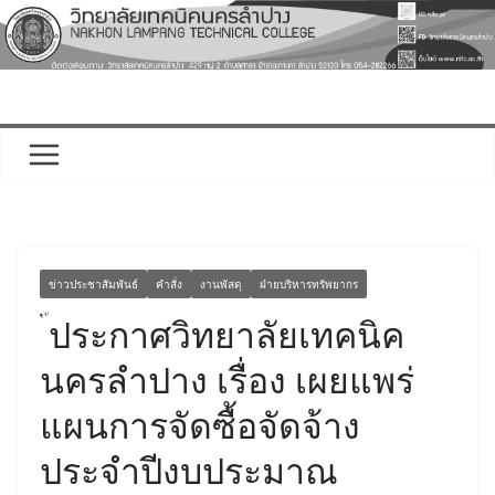
Skip
to
content
ข่าวประชาสัมพันธ์
คำสั่ง
งานพัสดุ
ฝ่ายบริหารทรัพยากร
ประกาศวิทยาลัยเทคนิค
นครลำปาง เรื่อง เผยแพร่
แผนการจัดซื้อจัดจ้าง
ประจำปีงบประมาณ