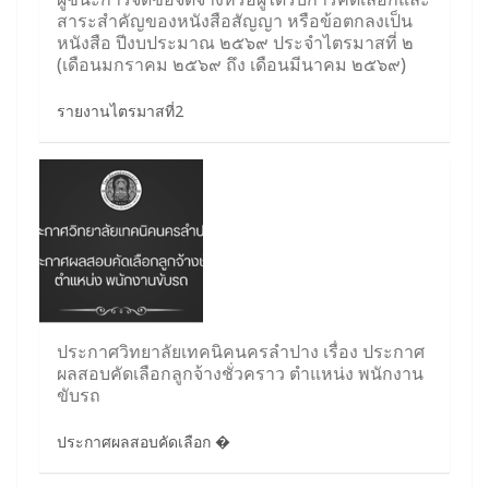
สาระสำคัญของหนังสือสัญญา หรือข้อตกลงเป็น
หนังสือ ปีงบประมาณ ๒๕๖๙ ประจำไตรมาสที่ ๒
(เดือนมกราคม ๒๕๖๙ ถึง เดือนมีนาคม ๒๕๖๙)
รายงานไตรมาสที่2
ประกาศวิทยาลัยเทคนิคนครลำปาง เรื่อง ประกาศ
ผลสอบคัดเลือกลูกจ้างชั่วคราว ตำแหน่ง พนักงาน
ขับรถ
ประกาศผลสอบคัดเลือก �