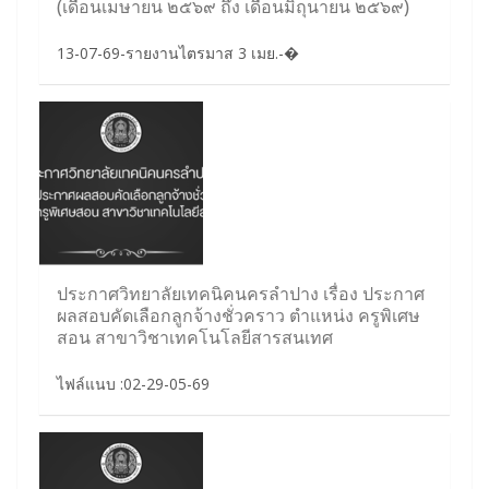
(เดือนเมษายน ๒๕๖๙ ถึง เดือนมิถุนายน ๒๕๖๙)
13-07-69-รายงานไตรมาส 3 เมย.-�
ประกาศวิทยาลัยเทคนิคนครลำปาง เรื่อง ประกาศ
ผลสอบคัดเลือกลูกจ้างชั่วคราว ตำแหน่ง ครูพิเศษ
สอน สาขาวิชาเทคโนโลยีสารสนเทศ
ไฟล์แนบ :02-29-05-69