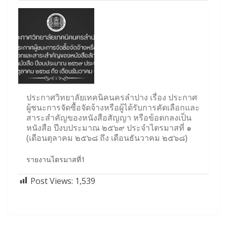
ประกาศวิทยาลัยเทคนิคนครลำปาง เรื่อง ประกาศ
ผู้ชนะการจัดซื้อจัดจ้างหรือผู้ได้รับการคัดเลือกและ
สาระสำคัญของหนังสือสัญญา หรือข้อตกลงเป็น
หนังสือ ปีงบประมาณ ๒๕๖๙ ประจำไตรมาสที่ ๑
(เดือนตุลาคม ๒๕๖๘ ถึง เดือนธันวาคม ๒๕๖๘)
รายงานไตรมาสที่1
Post Views:
1,539