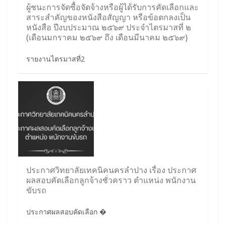
ผู้ชนะการจัดซื้อจัดจ้างหรือผู้ได้รับการคัดเลือกและ
สาระสำคัญของหนังสือสัญญา หรือข้อตกลงเป็น
หนังสือ ปีงบประมาณ ๒๕๖๙ ประจำไตรมาสที่ ๒
(เดือนมกราคม ๒๕๖๙ ถึง เดือนมีนาคม ๒๕๖๙)
รายงานไตรมาสที่2
ประกาศวิทยาลัยเทคนิคนครลำปาง เรื่อง ประกาศ
ผลสอบคัดเลือกลูกจ้างชั่วคราว ตำแหน่ง พนักงาน
ขับรถ
ประกาศผลสอบคัดเลือก �