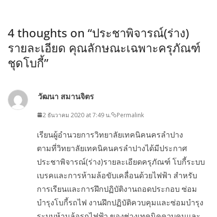
4 thoughts on “
ประชาพิจารณ์(ร่าง)
รายละเอียด คุณลักษณะเฉพาะครุภัณฑ์
ชุดโบกี้
”
วัฒนา สมานจิตร
2 ธันวาคม 2020 at 7:49 น.
Permalink
เรียนผู้อำนวยการวิทยาลัยเทคนิคนครลำปาง
ตามที่วิทยาลัยเทคนิคนครลำปางได้มีประกาศ
ประชาพิจารณ์(ร่าง)รายละเอียดครุภัณฑ์ โบกี้ระบบ
เบรคและการห้ามล้อขับเคลื่อนด้วยไฟฟ้า สำหรับ
การเรียนและการฝึกปฏิบัติงานถอดประกอบ ซ่อม
บำรุงโบกี้รถไฟ งานฝึกปฏิบัติควบคุมและซ่อมบำรุง
ระบบห้ามล้อรถไฟฟ้า ของช่างเทคนิคควบคุมและ