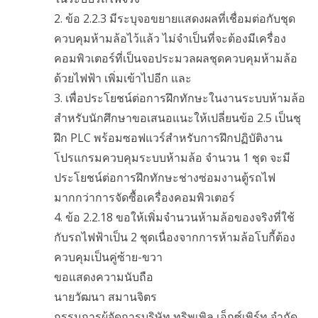
2. ข้อ 2.2.3 มีระบุจอขยายแสดงผลที่เชื่อมต่อกับชุด
ควบคุมห้ามล้อไว้แล้ว ไม่จำเป็นที่จะต้องมีเครื่อง
คอมพิวเตอร์ที่เป็นจอประมวลผลชุดควบคุมห้ามล้อ
ด้วยไฟฟ้า เพิ่มเข้าไปอีก และ
3. เพื่อประโยชน์ต่อการฝึกทักษะในงานระบบห้ามล้อ
สำหรับนักศึกษาขอเสนอแนะให้เปลี่ยนข้อ 2.5 เป็นชุ
ฝึก PLC พร้อมซอฟแวร์สำหรับการฝึกปฏิบัติงาน
โปรแกรมควบคุมระบบห้ามล้อ จำนวน 1 ชุด จะมี
ประโยชน์ต่อการฝึกทักษะช่างซ่อมงานตู้รถไฟ
มากกว่าการจัดซื้อเครื่องคอมพิวเตอร์
4. ข้อ 2.2.18 ขอให้เพิ่มจำนวนห้ามล้อของจริงที่ใช้
กับรถไฟฟ้าเป็น 2 ชุดเนื่องจากการห้ามล้อโบกี้ต้อง
ควบคุมเป็นคู่ซ้าย-ขวา
ขอแสดงความนับถือ
นายวัฒนา สมานจิตร
กรรมการผู้จัดการบริษัท ทริพเพิล เอ็กซ์เพิร์ท จำกัด