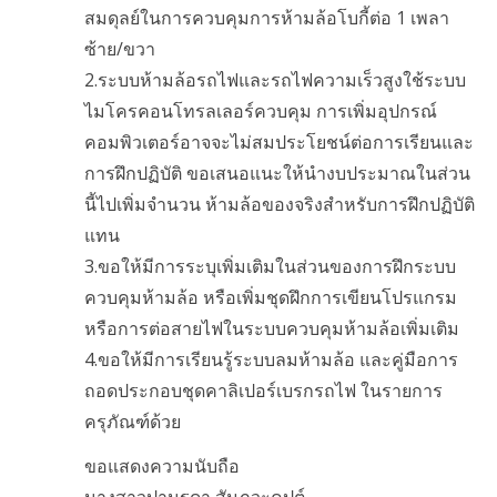
สมดุลย์ในการควบคุมการห้ามล้อโบกี้ต่อ 1 เพลา
ซ้าย/ขวา
2.ระบบห้ามล้อรถไฟและรถไฟความเร็วสูงใช้ระบบ
ไมโครคอนโทรลเลอร์ควบคุม การเพิ่มอุปกรณ์
คอมพิวเตอร์อาจจะไม่สมประโยชน์ต่อการเรียนและ
การฝึกปฏิบัติ ขอเสนอแนะให้นำงบประมาณในส่วน
นี้ไปเพิ่มจำนวน ห้ามล้อของจริงสำหรับการฝึกปฏิบัติ
แทน
3.ขอให้มีการระบุเพิ่มเติมในส่วนของการฝึกระบบ
ควบคุมห้ามล้อ หรือเพิ่มชุดฝึกการเขียนโปรแกรม
หรือการต่อสายไฟในระบบควบคุมห้ามล้อเพิ่มเติม
4.ขอให้มีการเรียนรู้ระบบลมห้ามล้อ และคู่มือการ
ถอดประกอบชุดคาลิเปอร์เบรกรถไฟ ในรายการ
ครุภัณฑ์ด้วย
ขอแสดงความนับถือ
นางสาวปานรดา สัมภวะคุปต์