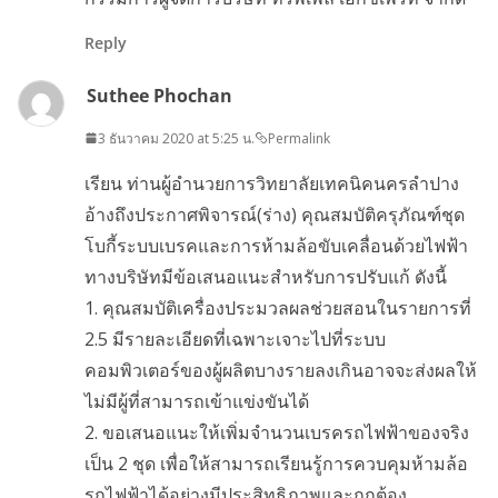
Reply
Suthee Phochan
3 ธันวาคม 2020 at 5:25 น.
Permalink
เรียน ท่านผู้อำนวยการวิทยาลัยเทคนิคนครลำปาง
อ้างถึงประกาศพิจารณ์(ร่าง) คุณสมบัติครุภัณฑ์ชุด
โบกี้ระบบเบรคและการห้ามล้อขับเคลื่อนด้วยไฟฟ้า
ทางบริษัทมีข้อเสนอแนะสำหรับการปรับแก้ ดังนี้
1. คุณสมบัติเครื่องประมวลผลช่วยสอนในรายการที่
2.5 มีรายละเอียดที่เฉพาะเจาะไปที่ระบบ
คอมพิวเตอร์ของผู้ผลิตบางรายลงเกินอาจจะส่งผลให้
ไม่มีผู้ที่สามารถเข้าแข่งขันได้
2. ขอเสนอแนะให้เพิ่มจำนวนเบรครถไฟฟ้าของจริง
เป็น 2 ชุด เพื่อให้สามารถเรียนรู้การควบคุมห้ามล้อ
รถไฟฟ้าได้อย่างมีประสิทธิภาพและถูกต้อง