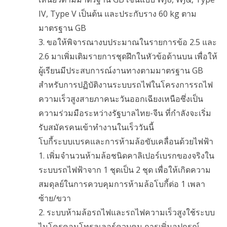
IV, Type V เป็นต้น และประกับราง 60 kg ตาม
มาตรฐาน GB
3. ขอให้พิจารณางบประมาณในรายการข้อ 2.5 และ
2.6 มาเพิ่มเติมรายการชุดฝึกในหัวข้อด้านบน เพื่อให้
ผู้เรียนมีประสบการณ์งานทางตามมาตรฐาน GB
สำหรับการปฏิบัติงานระบบรถไฟในโครงการรถไฟ
ความเร็วสูงสายภาคนะวันออกเฉียงเหนือซึ่งเป็น
ความร่วมมือระหว่างรัฐบาลไทย-จีน ที่กำลังจะเริ่ม
รับสมัครคนเข้าทำงานในเร็ววันนี้
โบกี้ระบบเบรคและการห้ามล้อขับเคลื่อนด้วยไฟฟ้า
1. เพิ่มจำนวนห้ามล้อชนิดคาลิเปอร์เบรกของจริงใน
ระบบรถไฟฟ้าจาก 1 ชุดเป็น 2 ชุด เพื่อให้เกิดความ
สมดุลย์ในการควบคุมการห้ามล้อโบกี้ต่อ 1 เพลา
ซ้าย/ขวา
2. ระบบห้ามล้อรถไฟและรถไฟความเร็วสูงใช้ระบบ
ไมโครคอนโทรลเลอร์ควบคุม การเพิ่มอุปกรณ์