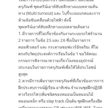
ครุภัณฑ์ ชุดเทริน์เอาท์สับหลีกทางแบบหลายเส้น
ทาง (Multi turnout) และ โบกี้ระบบเบรคและการ
ห้ามล้อขับเคลื่อนด้วยไฟฟ้า ดังนี้
ชุดเทริน์เอาท์สับหลีกทางแบบหลายเส้นทาง
1. มีรายการที่ไม่เกี่ยวข้องกับงานระบบรถไฟจำนวน
2 รายการ ในข้อ 2.5 และ 2.6 ซึ่งเป็นรายการ
คอมพิวเตอร์ และ กระดานซอฟแวร์อัจฉริยะ ที่ไม่
ตรงกับวัตถุประสงค์การเรียนในข้อ 1 ขอให้คณะ
กรรมการพิจารณาความเกี่ยวโยงของอุปกรณ์
ประกอบในรายการครุภัณฑ์เพื่อให้ได้ประโยชน์
สูงสุด
2. ควรมีการเพิ่มรายการครุภัณฑ์ที่เกี่ยวข้องการการ
ฝึกประสบการณ์ผู้เรียน อาทิเช่น จำนวนชุดฝึกปฏิบัติ
ทางวิ่งรถไฟ (เพิ่มชนิดของหมอนเป็นหมอนไม้
หมอนเหล็ก หรือ slap track เป็นต้น ชุดฝึกเครื่องยึด
เหนี่ยวตามมาตรฐาน GB เช่นแบบ WJ8, WJ&, Type