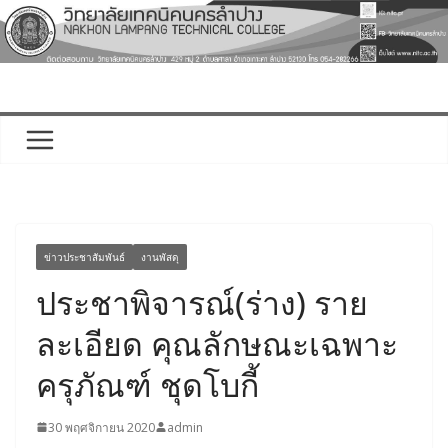
Skip
to
content
ข่าวประชาสัมพันธ์
งานพัสดุ
ประชาพิจารณ์(ร่าง) ราย
ละเอียด คุณลักษณะเฉพาะ
ครุภัณฑ์ ชุดโบกี้
30 พฤศจิกายน 2020
admin