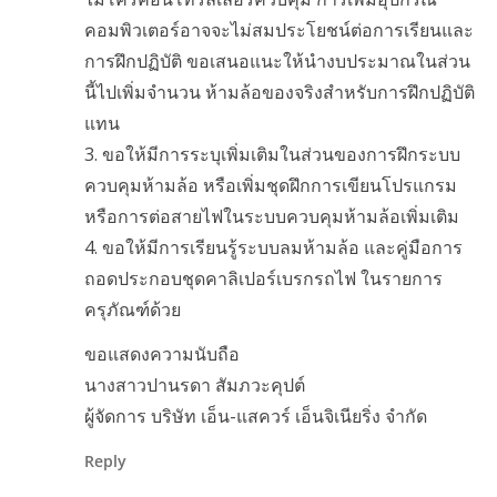
คอมพิวเตอร์อาจจะไม่สมประโยชน์ต่อการเรียนและ
การฝึกปฏิบัติ ขอเสนอแนะให้นำงบประมาณในส่วน
นี้ไปเพิ่มจำนวน ห้ามล้อของจริงสำหรับการฝึกปฏิบัติ
แทน
3. ขอให้มีการระบุเพิ่มเติมในส่วนของการฝึกระบบ
ควบคุมห้ามล้อ หรือเพิ่มชุดฝึกการเขียนโปรแกรม
หรือการต่อสายไฟในระบบควบคุมห้ามล้อเพิ่มเติม
4. ขอให้มีการเรียนรู้ระบบลมห้ามล้อ และคู่มือการ
ถอดประกอบชุดคาลิเปอร์เบรกรถไฟ ในรายการ
ครุภัณฑ์ด้วย
ขอแสดงความนับถือ
นางสาวปานรดา สัมภวะคุปต์
ผู้จัดการ บริษัท เอ็น-แสควร์ เอ็นจิเนียริ่ง จำกัด
Reply