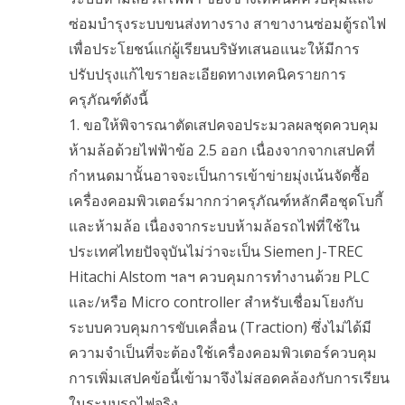
ซ่อมบำรุงระบบขนส่งทางราง สาขางานซ่อมตู้รถไฟ
เพื่อประโยชน์แก่ผู้เรียนบริษัทเสนอแนะให้มีการ
ปรับปรุงแก้ไขรายละเอียดทางเทคนิครายการ
ครุภัณฑ์ดังนี้
1. ขอให้พิจารณาตัดเสปคจอประมวลผลชุดควบคุม
ห้ามล้อด้วยไฟฟ้าข้อ 2.5 ออก เนื่องจากจากเสปคที่
กำหนดมานั้นอาจจะเป็นการเข้าข่ายมุ่งเน้นจัดซื้อ
เครื่องคอมพิวเตอร์มากกว่าครุภัณฑ์หลักคือชุดโบกี้
และห้ามล้อ เนื่องจากระบบห้ามล้อรถไฟที่ใช้ใน
ประเทศไทยปัจจุบันไม่ว่าจะเป็น Siemen J-TREC
Hitachi Alstom ฯลฯ ควบคุมการทำงานด้วย PLC
และ/หรือ Micro controller สำหรับเชื่อมโยงกับ
ระบบควบคุมการขับเคลื่อน (Traction) ซึ่งไม่ได้มี
ความจำเป็นที่จะต้องใช้เครื่องคอมพิวเตอร์ควบคุม
การเพิ่มเสปคข้อนี้เข้ามาจึงไม่สอดคล้องกับการเรียน
ในระบบรถไฟจริง