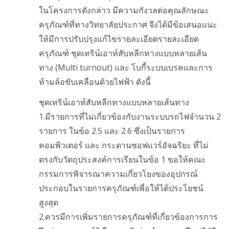
ในโครงการดังกล่าว มีความกังวลต่อคุณลักษณะ
ครุภัณฑ์ที่ทางวิทยาลัยประกาศ จึงได้มีข้อเสนอแนะ
ให้มีการปรับปรุงแก้ไขรายละเอียดรายละเอียด
ครุภัณฑ์ ชุดเทริน์เอาท์สับหลีกทางแบบหลายเส้น
ทาง (Multi turnout) และ โบกี้ระบบเบรคและการ
ห้ามล้อขับเคลื่อนด้วยไฟฟ้า ดังนี้
ชุดเทริน์เอาท์สับหลีกทางแบบหลายเส้นทาง
1.มีรายการที่ไม่เกี่ยวข้องกับงานระบบรถไฟจำนวน 2
รายการ ในข้อ 2.5 และ 2.6 ซึ่งเป็นรายการ
คอมพิวเตอร์ และ กระดานซอฟแวร์อัจฉริยะ ที่ไม่
ตรงกับวัตถุประสงค์การเรียนในข้อ 1 ขอให้คณะ
กรรมการพิจารณาความเกี่ยวโยงของอุปกรณ์
ประกอบในรายการครุภัณฑ์เพื่อให้ได้ประโยชน์
สูงสุด
2.ควรมีการเพิ่มรายการครุภัณฑ์ที่เกี่ยวข้องการการ