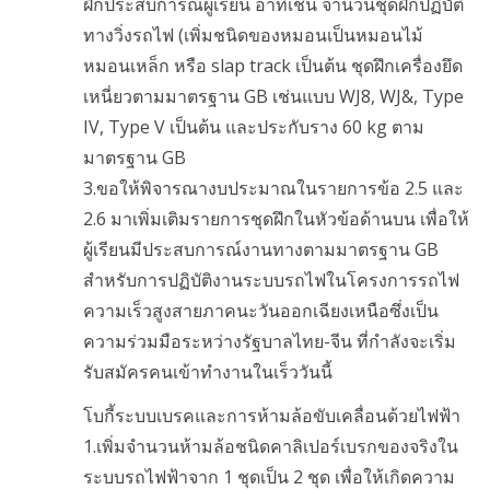
ฝึกประสบการณ์ผู้เรียน อาทิเช่น จำนวนชุดฝึกปฏิบัติ
ทางวิ่งรถไฟ (เพิ่มชนิดของหมอนเป็นหมอนไม้
หมอนเหล็ก หรือ slap track เป็นต้น ชุดฝึกเครื่องยึด
เหนี่ยวตามมาตรฐาน GB เช่นแบบ WJ8, WJ&, Type
IV, Type V เป็นต้น และประกับราง 60 kg ตาม
มาตรฐาน GB
3.ขอให้พิจารณางบประมาณในรายการข้อ 2.5 และ
2.6 มาเพิ่มเติมรายการชุดฝึกในหัวข้อด้านบน เพื่อให้
ผู้เรียนมีประสบการณ์งานทางตามมาตรฐาน GB
สำหรับการปฏิบัติงานระบบรถไฟในโครงการรถไฟ
ความเร็วสูงสายภาคนะวันออกเฉียงเหนือซึ่งเป็น
ความร่วมมือระหว่างรัฐบาลไทย-จีน ที่กำลังจะเริ่ม
รับสมัครคนเข้าทำงานในเร็ววันนี้
โบกี้ระบบเบรคและการห้ามล้อขับเคลื่อนด้วยไฟฟ้า
1.เพิ่มจำนวนห้ามล้อชนิดคาลิเปอร์เบรกของจริงใน
ระบบรถไฟฟ้าจาก 1 ชุดเป็น 2 ชุด เพื่อให้เกิดความ