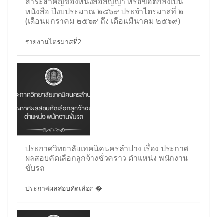
สาระสำคัญของหนังสือสัญญา หรือข้อตกลงเป็น
หนังสือ ปีงบประมาณ ๒๕๖๙ ประจำไตรมาสที่ ๒
(เดือนมกราคม ๒๕๖๙ ถึง เดือนมีนาคม ๒๕๖๙)
รายงานไตรมาสที่2
ประกาศวิทยาลัยเทคนิคนครลำปาง เรื่อง ประกาศ
ผลสอบคัดเลือกลูกจ้างชั่วคราว ตำแหน่ง พนักงาน
ขับรถ
ประกาศผลสอบคัดเลือก �