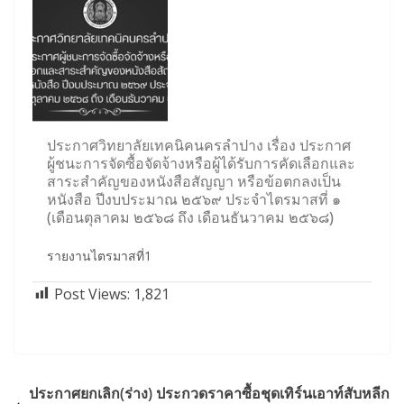
ประกาศวิทยาลัยเทคนิคนครลำปาง เรื่อง ประกาศ
ผู้ชนะการจัดซื้อจัดจ้างหรือผู้ได้รับการคัดเลือกและ
สาระสำคัญของหนังสือสัญญา หรือข้อตกลงเป็น
หนังสือ ปีงบประมาณ ๒๕๖๙ ประจำไตรมาสที่ ๑
(เดือนตุลาคม ๒๕๖๘ ถึง เดือนธันวาคม ๒๕๖๘)
รายงานไตรมาสที่1
Post Views:
1,821
ประกาศยกเลิก(ร่าง) ประกวดราคาซื้อชุดเทิร์นเอาท์สับหลีก