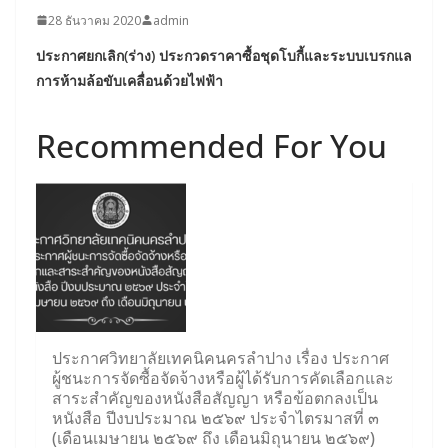
28 ธันวาคม 2020
admin
ประกาศยกเลิก(ร่าง) ประกวดราคาซื้อชุดโบกี้และระบบเบรกแล
การห้ามล้อขับเคลื่อนด้วยไฟฟ้า
Recommended For You
ประกาศวิทยาลัยเทคนิคนครลำปาง เรื่อง ประกาศ
ผู้ชนะการจัดซื้อจัดจ้างหรือผู้ได้รับการคัดเลือกและ
สาระสำคัญของหนังสือสัญญา หรือข้อตกลงเป็น
หนังสือ ปีงบประมาณ ๒๕๖๙ ประจำไตรมาสที่ ๓
(เดือนเมษายน ๒๕๖๙ ถึง เดือนมิถุนายน ๒๕๖๙)