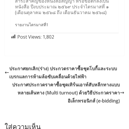
สาระสำคัญของหนังสือสัญญา หรือข้อตกลงเป็น
หนังสือ ปีงบประมาณ ๒๕๖๙ ประจำไตรมาสที่ ๑
(เดือนตุลาคม ๒๕๖๘ ถึง เดือนธันวาคม ๒๕๖๘)
รายงานไตรมาสที่1
Post Views:
1,802
ประกาศยกเลิก(ร่าง) ประกวดราคาซื้อชุดโบกี้และระบบ
เบรกแลการห้ามล้อขับเคลื่อนด้วยไฟฟ้า
ประกาศประกวดราคาซื้อชุดเทิร์นเอาท์สับหลีกทางแบบ
หลายเส้นทาง (Multi turnout) ด้วยวิธีประกวดราคา
อิเล็กทรอนิกส์ (e-bidding)
ใส่ความเห็น