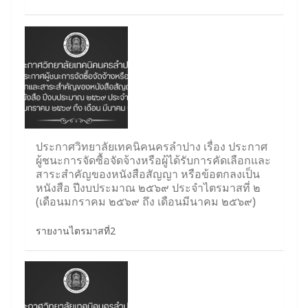
ประกาศวิทยาลัยเทคนิคนครลำปาง เรื่อง ประกาศ
ผู้ชนะการจัดซื้อจัดจ้างหรือผู้ได้รับการคัดเลือกและ
สาระสำคัญของหนังสือสัญญา หรือข้อตกลงเป็น
หนังสือ ปีงบประมาณ ๒๕๖๙ ประจำไตรมาสที่ ๒
(เดือนมกราคม ๒๕๖๙ ถึง เดือนมีนาคม ๒๕๖๙)
รายงานไตรมาสที่2