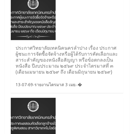
ประกาศวิทยาลัยเทคนิคนครลำปาง เรื่อง ประกาศ
ผู้ชนะการจัดซื้อจัดจ้างหรือผู้ได้รับการคัดเลือกและ
สาระสำคัญของหนังสือสัญญา หรือข้อตกลงเป็น
หนังสือ ปีงบประมาณ ๒๕๖๙ ประจำไตรมาสที่ ๓
(เดือนเมษายน ๒๕๖๙ ถึง เดือนมิถุนายน ๒๕๖๙)
13-07-69-รายงานไตรมาส 3 เมย.-�