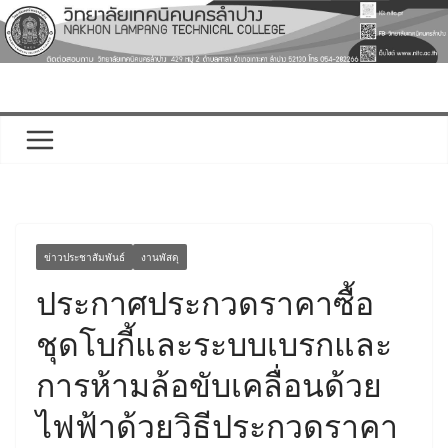
Skip
to
content
ข่าวประชาสัมพันธ์
งานพัสดุ
ประกาศประกวดราคาซื้อ
ชุดโบกี้และระบบเบรกและ
การห้ามล้อขับเคลื่อนด้วย
ไฟฟ้าด้วยวิธีประกวดราคา