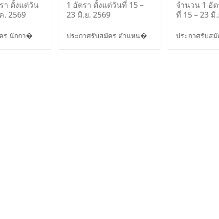
า ตั้งแต่วัน
1 อัตรา ตั้งแต่วันที่ 15 –
จำนวน 1 อัตร
.ค. 2569
23 มิ.ย. 2569
ที่ 15 – 23 ม
ัคร นักกา�
ประกาศรับสมัคร ตำแหน�
ประกาศรับสมัค