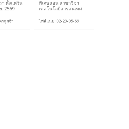
า ตั้งแต่วัน
พิเศษสอน สาขาวิชา
ิ.ย. 2569
เทคโนโลยีสารสนเทศ
รลูกจ้า
ไฟล์แนบ :02-29-05-69