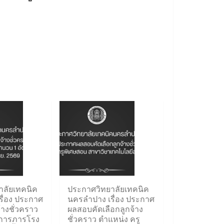
าลัยเทคนิค
ประกาศวิทยาลัยเทคนิค
ื่อง ประกาศ
นครลำปาง เรื่อง ประกาศ
้างชั่วคราว
ผลสอบคัดเลือกลูกจ้าง
กการภารโรง
ชั่วคราว ตำแหน่ง ครู