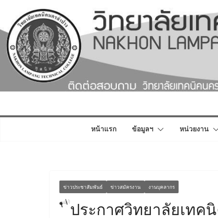
Skip
to
content
หน้าแรก
ข้อมูลฯ
หน่วยงาน
ข่าวประชาสัมพันธ์
ข่าวสมัครงาน
งานบุคลากร
ประกาศวิทยาลัยเทคนิ