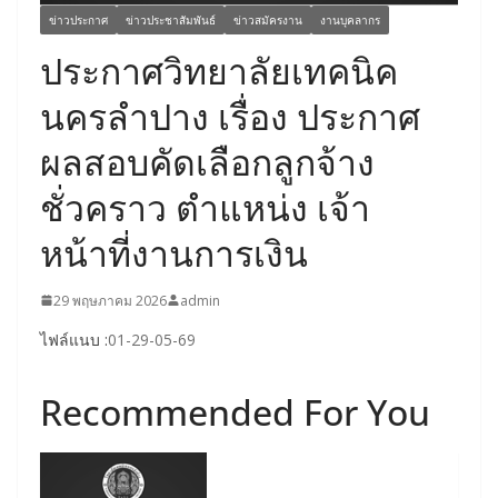
ข่าวประกาศ
ข่าวประชาสัมพันธ์
ข่าวสมัครงาน
งานบุคลากร
ประกาศวิทยาลัยเทคนิค
นครลำปาง เรื่อง ประกาศ
ผลสอบคัดเลือกลูกจ้าง
ชั่วคราว ตำแหน่ง เจ้า
หน้าที่งานการเงิน
29 พฤษภาคม 2026
admin
ไฟล์แนบ :
01-29-05-69
Recommended For You