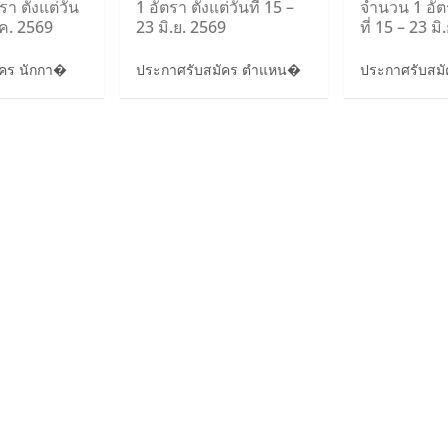
า ตั้งแต่วัน
1 อัตรา ตั้งแต่วันที่ 15 –
จำนวน 1 อัตร
.ค. 2569
23 มิ.ย. 2569
ที่ 15 – 23 ม
ัคร นักกา�
ประกาศรับสมัคร ตำแหน�
ประกาศรับสมัค