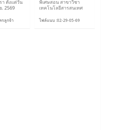
า ตั้งแต่วัน
พิเศษสอน สาขาวิชา
ิ.ย. 2569
เทคโนโลยีสารสนเทศ
รลูกจ้า
ไฟล์แนบ :02-29-05-69