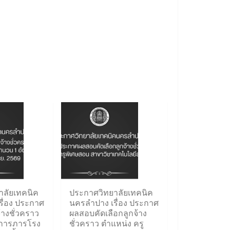
าลัยเทคนิค
ประกาศวิทยาลัยเทคนิค
ื่อง ประกาศ
นครลำปาง เรื่อง ประกาศ
้างชั่วคราว
ผลสอบคัดเลือกลูกจ้าง
กการภารโรง
ชั่วคราว ตำแหน่ง ครู