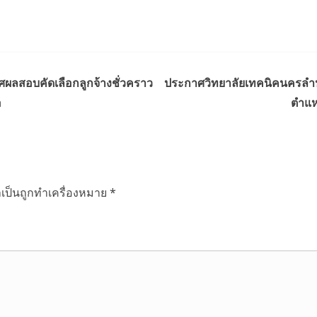
ผลสอบคัดเลือกลูกจ้างชั่วคราว
ประกาศวิทยาลัยเทคนิคนครลำปา
อ
ตำแหน
ำเป็นถูกทำเครื่องหมาย
*