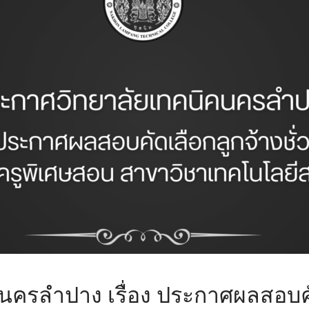
ครลำปาง เรื่อง ประกาศผลสอบคัด