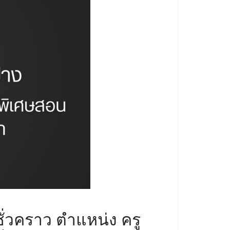
ั่วคราว ตำแหน่ง ครู