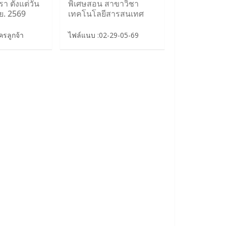
า ตั้งแต่วัน
พิเศษสอน สาขาวิชา
ิ.ย. 2569
เทคโนโลยีสารสนเทศ
รลูกจ้า
ไฟล์แนบ :02-29-05-69