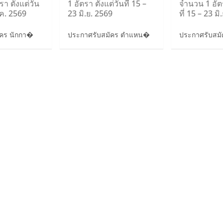
า ตั้งแต่วัน
1 อัตรา ตั้งแต่วันที่ 15 –
จำนวน 1 อัตร
.ค. 2569
23 มิ.ย. 2569
ที่ 15 – 23 ม
ัคร นักกา�
ประกาศรับสมัคร ตำแหน�
ประกาศรับสมัค