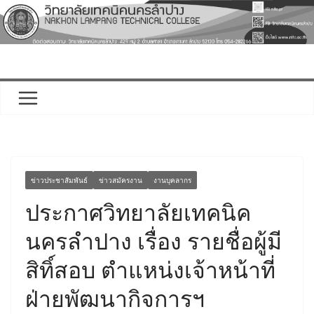
Skip
to
content
ข่าวประชาสัมพันธ์
ข่าวสมัครงาน
งานบุคลากร
ประกาศวิทยาลัยเทคนิค
นครลำปาง เรื่อง รายชื่อผู้มี
สิทิ์สอบ ตำแหน่งเจ้าหน้าที่
ฝ่ายพัฒนากิจการฯ