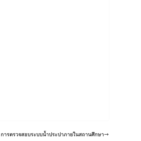
การตรวจสอบระบบน้ำประปาภายในสถานศึกษา