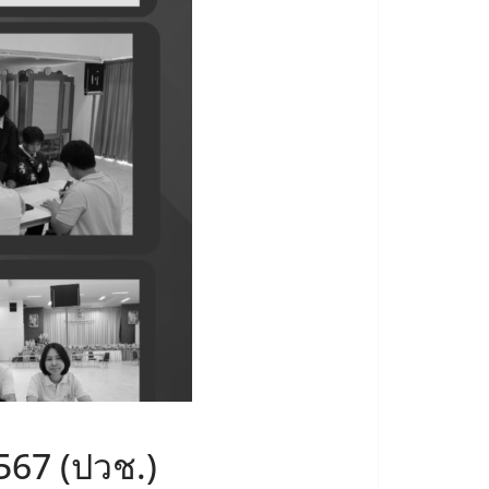
567 (ปวช.)