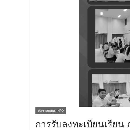
ประชาสัมพันธ์-INFO
การรับลงทะเบียนเรียน ภ