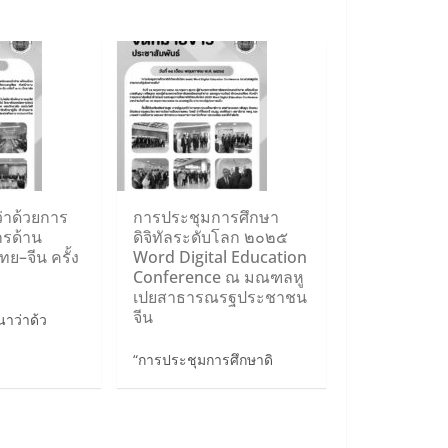
่าด้วยการ
การประชุมการศึกษา
กรด้าน
ดิจิทัลระดับโลก ๒๐๒๕
ทย–จีน ครั้ง
Word Digital Education
Conference ณ มณฑลหู
เปยสาธารณรฐประชาชน
จีน
ว่าด้ว
“การประชุมการศึกษาดิ