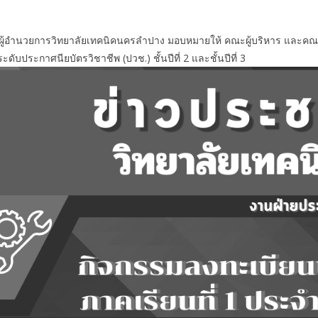
์ ผู้อำนวยการวิทยาลัยเทคนิคนครลำปาง มอบหมายให้ คณะผู้บริหาร และคณะค
ดับประกาศนียบัตรวิชาชีพ (ปวช.) ชั้นปีที่ 2 และชั้นปีที่ 3