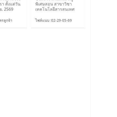
า ตั้งแต่วัน
พิเศษสอน สาขาวิชา
ิ.ย. 2569
เทคโนโลยีสารสนเทศ
รลูกจ้า
ไฟล์แนบ :02-29-05-69