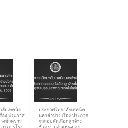
าลัยเทคนิค
ประกาศวิทยาลัยเทคนิค
ื่อง ประกาศ
นครลำปาง เรื่อง ประกาศ
้างชั่วคราว
ผลสอบคัดเลือกลูกจ้าง
กการภารโรง
ชั่วคราว ตำแหน่ง ครู