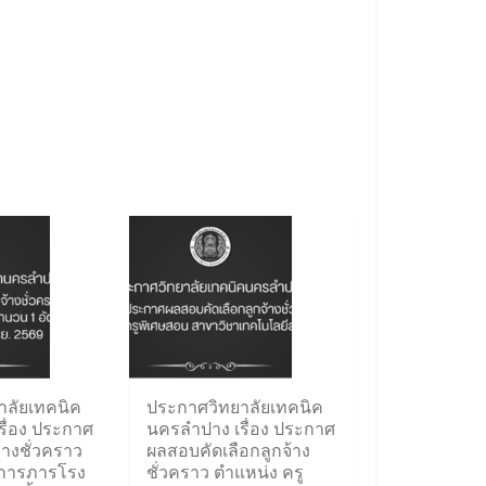
าลัยเทคนิค
ประกาศวิทยาลัยเทคนิค
ื่อง ประกาศ
นครลำปาง เรื่อง ประกาศ
้างชั่วคราว
ผลสอบคัดเลือกลูกจ้าง
กการภารโรง
ชั่วคราว ตำแหน่ง ครู