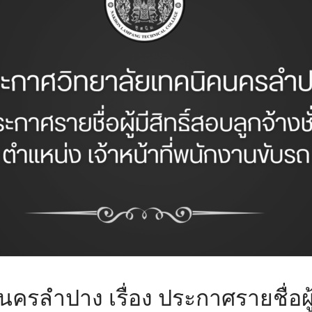
รลำปาง เรื่อง ประกาศรายชื่อผู้ม