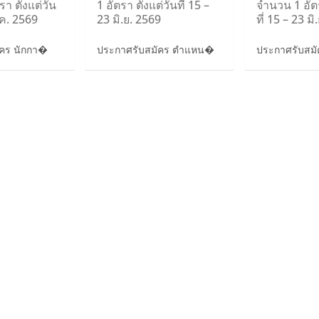
า ตั้งแต่วัน
1 อัตรา ตั้งแต่วันที่ 15 –
จำนวน 1 อัตร
.ค. 2569
23 มิ.ย. 2569
ที่ 15 – 23 ม
ัคร นักกา�
ประกาศรับสมัคร ตำแหน�
ประกาศรับสมัค