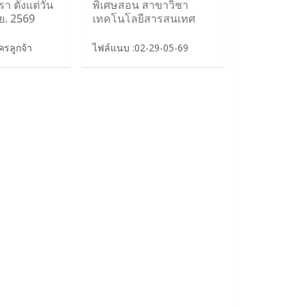
า ตั้งแต่วัน
พิเศษสอน สาขาวิชา
ิ.ย. 2569
เทคโนโลยีสารสนเทศ
รลูกจ้า
ไฟล์แนบ :02-29-05-69