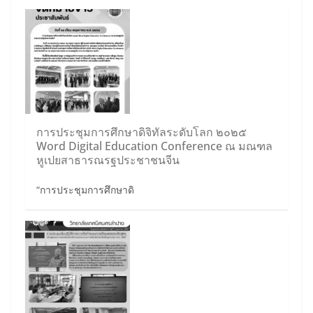
การประชุมการศึกษาดิจิทัลระดับโลก ๒๐๒๕
Word Digital Education Conference ณ มณฑล
หูเปยสาธารณรฐประชาชนจีน
“การประชุมการศึกษาดิ