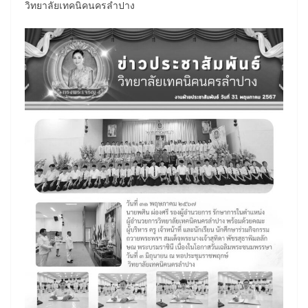
วิทยาลัยเทคนิคนครลำปาง