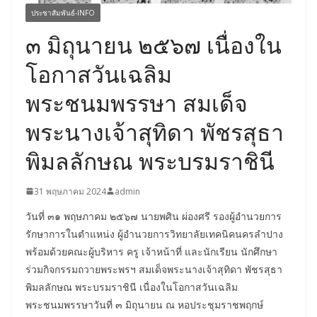
ประชาสัมพันธ์-INFO
๓ มิถุนายน ๒๕๖๗ เนื่องใน
โอกาสวันเฉลิม
พระชนมพรรษา สมเด็จ
พระนางเจ้าสุทิดา พัชรสุธา
พิมลลักษณ พระบรมราชินี
31 พฤษภาคม 2024
admin
วันที่ ๓๑ พฤษภาคม ๒๕๖๗
นายพศิน ผ่องศรี รองผู้อำนวยการ
รักษาการในตำแหน่ง
ผู้อำนวยการวิทยาลัยเทคนิคนครลำปาง
พร้อมด้วยคณะ
ผู้บริหาร ครู เจ้าหน้าที่ และนักเรียน นักศึกษา
ร่วมกิจกรรมถวายพระพรฯ สมเด็จพระนางเจ้าสุทิดา พัชรสุธา
พิมลลักษณ พระบรมราชินี เนื่องในโอกาสวันเฉลิม
พระชนมพรรษา
วันที่ ๓ มิถุนายน ณ หอประชุมราชพฤกษ์