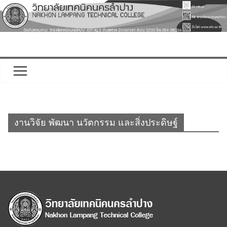
Skip
to
content
งานวิจัย พัฒนา นวัตกรรม และสิ่งประดิษฐ์