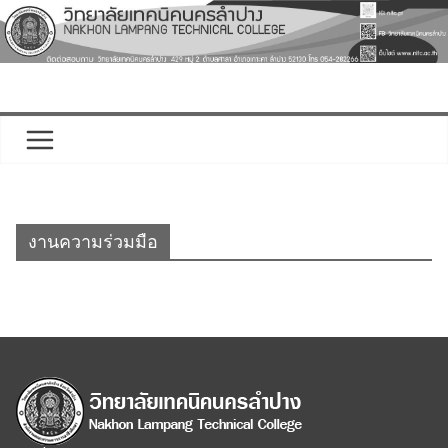
Skip
to
content
งานความร่วมมือ