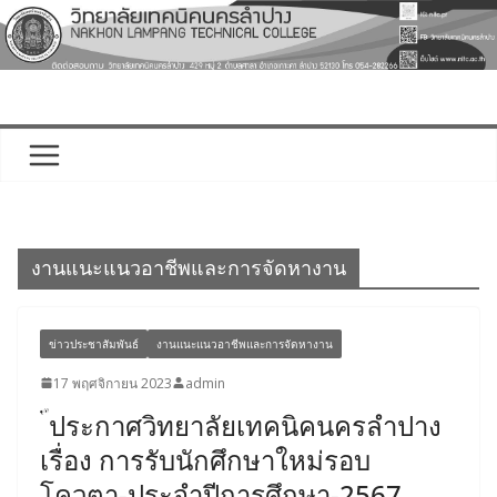
Skip
to
content
งานแนะแนวอาชีพและการจัดหางาน
ข่าวประชาสัมพันธ์
งานแนะแนวอาชีพและการจัดหางาน
17 พฤศจิกายน 2023
admin
ประกาศวิทยาลัยเทคนิคนครลำปาง
เรื่อง การรับนักศึกษาใหม่รอบ
โควตา-ประจำปีการศึกษา-2567