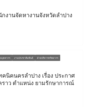
นักงานจัดหางานจังหวัดลำปาง
นบุคลากร
งานประชาสัมพันธ์
ฝ่ายบริหารทรัพยากร
ทคนิคนครลำปาง เรื่อง ประกาศ
่วคราว ตำแหน่ง ยามรักษาการณ์