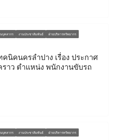
นบุคลากร
งานประชาสัมพันธ์
ฝ่ายบริหารทรัพยากร
ทคนิคนครลำปาง เรื่อง ประกาศ
่วคราว ตำแหน่ง พนักงานขับรถ
นบุคลากร
งานประชาสัมพันธ์
ฝ่ายบริหารทรัพยากร