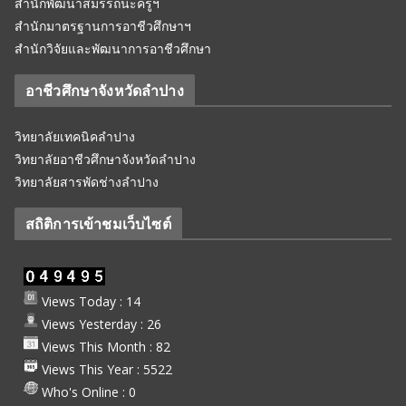
สำนักพัฒนาสมรรถนะครูฯ
สำนักมาตรฐานการอาชีวศึกษาฯ
สำนักวิจัยและพัฒนาการอาชีวศึกษา
อาชีวศึกษาจังหวัดลำปาง
วิทยาลัยเทคนิคลำปาง
วิทยาลัยอาชีวศึกษาจังหวัดลำปาง
วิทยาลัยสารพัดช่างลำปาง
สถิติการเข้าชมเว็บไซต์
Views Today : 14
Views Yesterday : 26
Views This Month : 82
Views This Year : 5522
Who's Online : 0