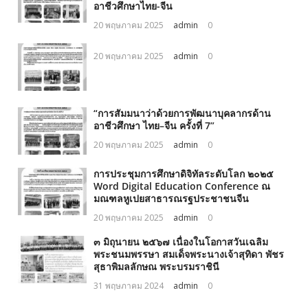
อาชีวศึกษาไทย-จีน
20 พฤษภาคม 2025
admin
0
20 พฤษภาคม 2025
admin
0
“การสัมมนาว่าด้วยการพัฒนาบุคลากรด้าน
อาชีวศึกษา ไทย–จีน ครั้งที่ 7”
20 พฤษภาคม 2025
admin
0
การประชุมการศึกษาดิจิทัลระดับโลก ๒๐๒๕
Word Digital Education Conference ณ
มณฑลหูเปยสาธารณรฐประชาชนจีน
20 พฤษภาคม 2025
admin
0
๓ มิถุนายน ๒๕๖๗ เนื่องในโอกาสวันเฉลิม
พระชนมพรรษา สมเด็จพระนางเจ้าสุทิดา พัชร
สุธาพิมลลักษณ พระบรมราชินี
31 พฤษภาคม 2024
admin
0