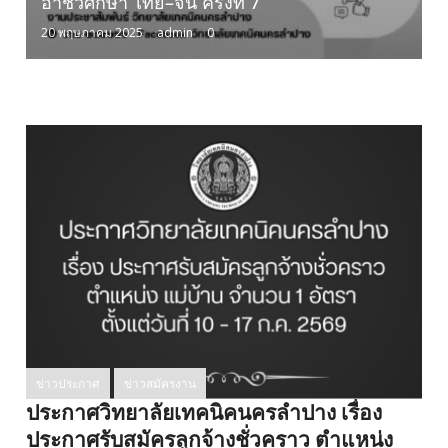
อาชีวศึกษา ไทย–จีน ครั้งที่ 7”
20 พฤษภาคม 2025
admin
0
ข่าวประกาศ
ข่าวสมัครงาน
ประกาศวิทยาลัยเทคนิคนครลำปาง เรื่อง
ประกาศรับสมัครลูกจ้างชั่วคราว ตำแหน่ง