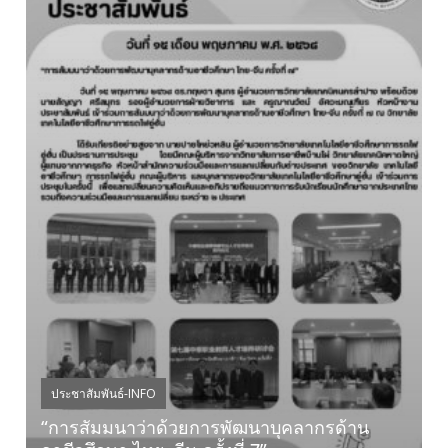
ประชาสัมพันธ์-INFO
“การสัมมนาว่าด้วยการพัฒนาบุคลากรด้าน