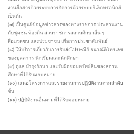
งานสื่อสารด้วยระบบการจัดการด้วยระบบอิเล็กทรอนิกส์
เป็นต้น
(๗) เป็นศูนย์ข้อมูลข่าวสารของทางราชการ ประสานงาน
กับชุมชน ท้องถิ่น ส่วนราชการสถานศึกษาอื่น ๆ
สื่อมวลชน และประชาชน เพื่อการประชาสัมพันธ์
(๘) ให้บริการเกี่ยวกับการรับส่งไปรษณีย์ ธนาณัติโทรเลข
ของบุคลากร นักเรียนและนักศึกษา
(๙) ดูแล บำรุงรักษา และรับผิดชอบทรัพย์สินของสถาน
ศึกษาที่ได้รับมอบหมาย
(๑๐) เสนอโครงการและรายงานการปฏิบัติงานตามลำดับ
ชั้น
(๑๑) ปฏิบัติงานอื่นตามที่ได้รับมอบหมาย