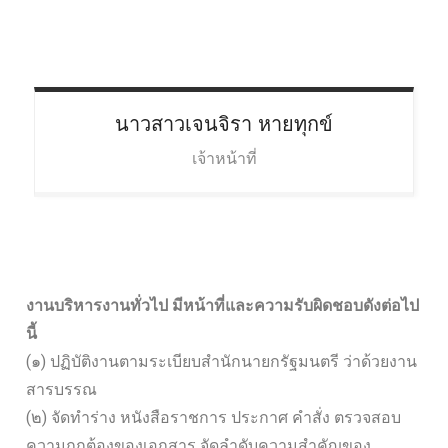
นาวสาวเจนจิรา
หายทุกข์
เจ้าหน้าที่
งานบริหารงานทั่วไป มีหน้าที่และความรับผิดชอบดังต่อไป
นี้
(๑) ปฏิบัติงานตามระเบียบสำนักนายกรัฐมนตรี ว่าด้วยงาน
สารบรรณ
(๒) จัดทำร่าง หนังสือราชการ ประกาศ คำสั่ง ตรวจสอบ
ความถูกต้องของเอกสาร จัดลำดับความสำคัญของ