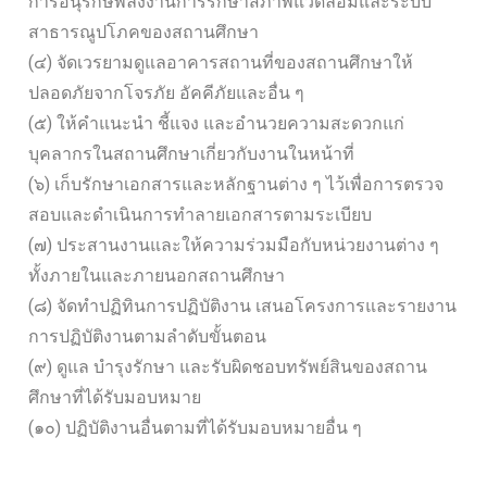
การอนุรักษ์พลังงานการรักษาสภาพแวดล้อมและระบบ
สาธารณูปโภคของสถานศึกษา
(๔) จัดเวรยามดูแลอาคารสถานที่ของสถานศึกษาให้
ปลอดภัยจากโจรภัย อัคคีภัยและอื่น ๆ
(๕) ให้คำแนะนำ ชี้แจง และอำนวยความสะดวกแก่
บุคลากรในสถานศึกษาเกี่ยวกับงานในหน้าที่
(๖) เก็บรักษาเอกสารและหลักฐานต่าง ๆ ไว้เพื่อการตรวจ
สอบและดำเนินการทำลายเอกสารตามระเบียบ
(๗) ประสานงานและให้ความร่วมมือกับหน่วยงานต่าง ๆ
ทั้งภายในและภายนอกสถานศึกษา
(๘) จัดทำปฏิทินการปฏิบัติงาน เสนอโครงการและรายงาน
การปฏิบัติงานตามลำดับขั้นตอน
(๙) ดูแล บำรุงรักษา และรับผิดชอบทรัพย์สินของสถาน
ศึกษาที่ได้รับมอบหมาย
(๑๐) ปฏิบัติงานอื่นตามที่ได้รับมอบหมายอื่น ๆ