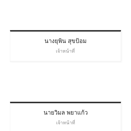
นางยุพิน
สุขป้อม
เจ้าหน้าที่
นายวิมล
พยาแก้ว
เจ้าหน้าที่