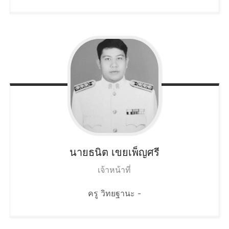
นายธนิต
เขยเพ็ญศรี
เจ้าหน้าที่
ครู วิทยฐานะ -