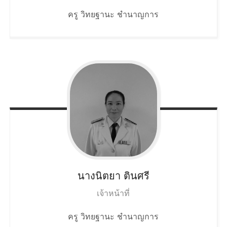
ครู วิทยฐานะ ชำนาญการ
นางนิตยา
ตินศรี
เจ้าหน้าที่
ครู วิทยฐานะ ชำนาญการ