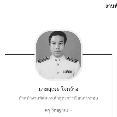
งานพ
นายสุเมธ
ใจกว้าง
หัวหน้างานพัฒนาหลักสูตรการเรียนการสอน
ครู วิทยฐานะ -