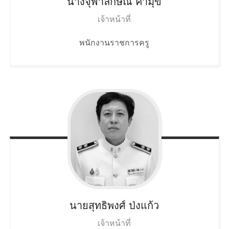
นางจุฬาลักษณ์
คำมุข
เจ้าหน้าที่
พนักงานราชการครู
นายสุทธิพงศ์
ป่งแก้ว
เจ้าหน้าที่