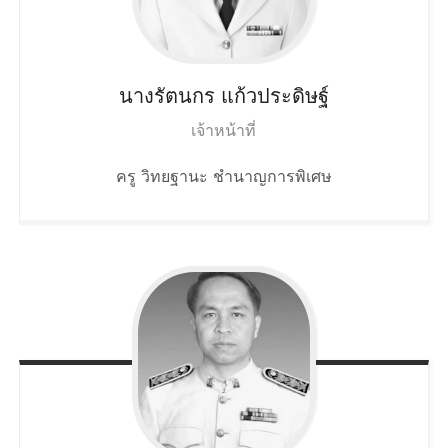
นางรัตนกร
แก้วประดิษฐ์
เจ้าหน้าที่
ครู วิทยฐานะ ชำนาญการพิเศษ